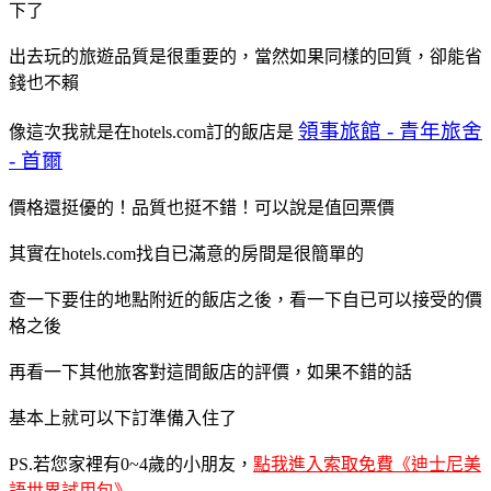
下了
出去玩的旅遊品質是很重要的，當然如果同樣的回質，卻能省
錢也不賴
領事旅館 - 青年旅舍
像這次我就是在hotels.com訂的飯店是
- 首爾
價格還挺優的！品質也挺不錯！可以說是值回票價
其實在hotels.com找自已滿意的房間是很簡單的
查一下要住的地點附近的飯店之後，看一下自已可以接受的價
格之後
再看一下其他旅客對這間飯店的評價，如果不錯的話
基本上就可以下訂準備入住了
PS.若您家裡有0~4歲的小朋友，
點我進入索取免費《迪士尼美
語世界試用包》