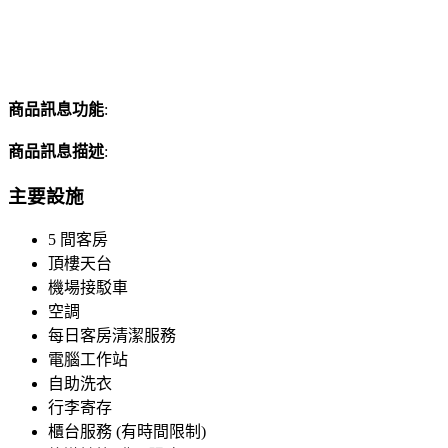
商品訊息功能
:
商品訊息描述
:
主要設施
5 間客房
頂樓天台
機場接駁車
空調
每日客房清潔服務
電腦工作站
自助洗衣
行李寄存
櫃台服務 (有時間限制)