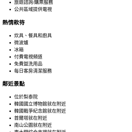
旅遊諮詢/購票服務
公共區域提供電視
熱情款待
炊具、餐具和廚具
微波爐
冰箱
付費電視頻道
免費盥洗用品
每日客房清潔服務
鄰近景點
位於梨泰院
韓國國立博物館就在附近
韓國戰爭紀念館就在附近
首爾塔就在附近
南山公園就在附近