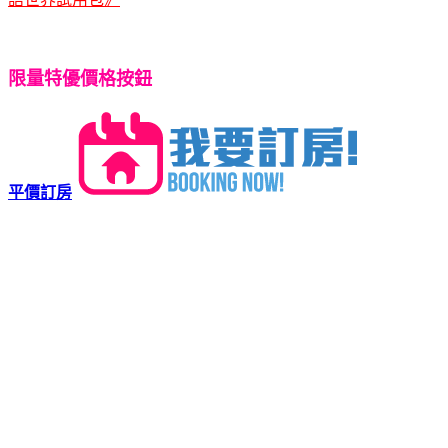
限量特優價格按鈕
平價訂房