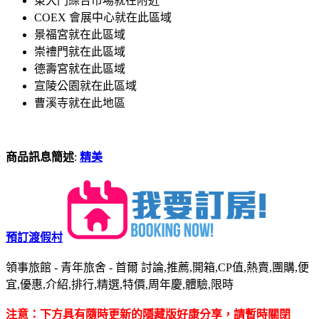
東大門綜合市場就在附近
COEX 會展中心就在此區域
景福宮就在此區域
崇禮門就在此區域
德壽宮就在此區域
宣陵公園就在此區域
曹溪寺就在此地區
商品訊息簡述
:
精美
預訂渡假村
領事旅館 - 青年旅舍 - 首爾 討論,推薦,開箱,CP值,熱賣,團購,便
宜,優惠,介紹,排行,精選,特價,周年慶,體驗,限時
注意：下方具有隨時更新的隱藏版好康分享，請暫時關閉